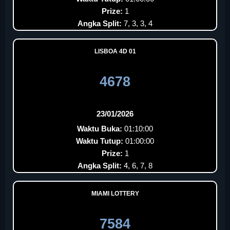
Prize:
1
Angka Split:
7, 3, 3, 4
LISBOA 4D 01
4678
23/01/2026
Waktu Buka:
01:10:00
Waktu Tutup:
01:00:00
Prize:
1
Angka Split:
4, 6, 7, 8
MIAMI LOTTERY
7584