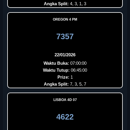
Angka Split:
4, 3, 1, 3
OREGON 4 PM
7357
22/01/2026
Waktu Buka:
07:00:00
Waktu Tutup:
06:45:00
Prize:
1
Angka Split:
7, 3, 5, 7
LISBOA 4D 07
4622