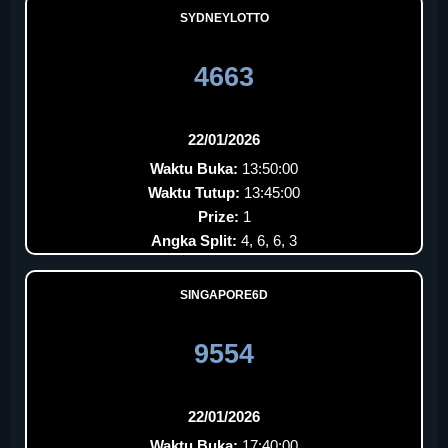
SYDNEYLOTTO
4663
22/01/2026
Waktu Buka:
13:50:00
Waktu Tutup:
13:45:00
Prize:
1
Angka Split:
4, 6, 6, 3
SINGAPORE6D
9554
22/01/2026
Waktu Buka:
17:40:00