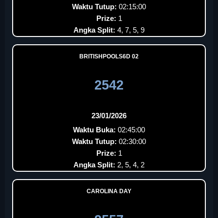
Waktu Tutup:
02:15:00
Prize:
1
Angka Split:
4, 7, 5, 9
BRITISHPOOLS6D 02
2542
23/01/2026
Waktu Buka:
02:45:00
Waktu Tutup:
02:30:00
Prize:
1
Angka Split:
2, 5, 4, 2
CAROLINA DAY