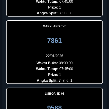
Waktu Tutup:
07:45:00
Prize:
1
Angka Split:
3, 9, 6, 6
MARYLAND EVE
7861
22/01/2026
Waktu Buka:
08:00:00
Waktu Tutup:
07:45:00
Prize:
1
Angka Split:
7, 8, 6, 1
LISBOA 4D 08
9568