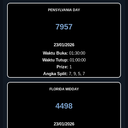
PENSYLVANIA DAY
7957
23/01/2026
Waktu Buka:
01:30:00
Waktu Tutup:
01:00:00
Prize:
1
Angka Split:
7, 9, 5, 7
FLORIDA MIDDAY
4498
23/01/2026