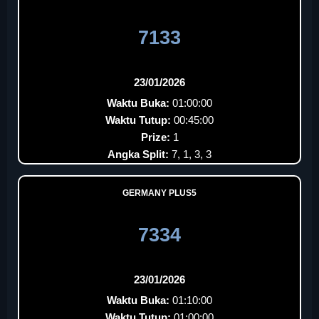
7133
23/01/2026
Waktu Buka:
01:00:00
Waktu Tutup:
00:45:00
Prize:
1
Angka Split:
7, 1, 3, 3
GERMANY PLUS5
7334
23/01/2026
Waktu Buka:
01:10:00
Waktu Tutup:
01:00:00