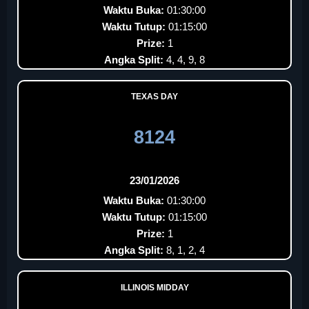
Waktu Buka:
01:30:00
Waktu Tutup:
01:15:00
Prize:
1
Angka Split:
4, 4, 9, 8
TEXAS DAY
8124
23/01/2026
Waktu Buka:
01:30:00
Waktu Tutup:
01:15:00
Prize:
1
Angka Split:
8, 1, 2, 4
ILLINOIS MIDDAY