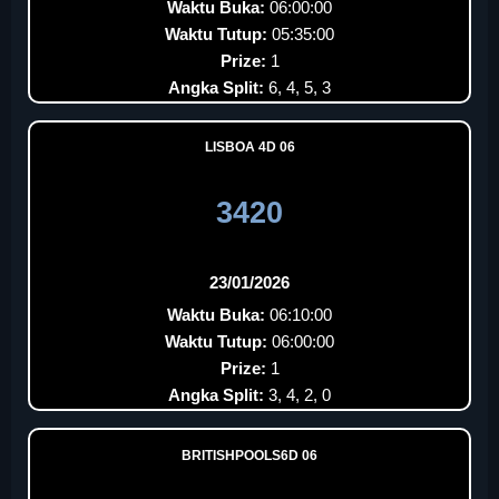
Waktu Buka:
06:00:00
Waktu Tutup:
05:35:00
Prize:
1
Angka Split:
6, 4, 5, 3
LISBOA 4D 06
3420
23/01/2026
Waktu Buka:
06:10:00
Waktu Tutup:
06:00:00
Prize:
1
Angka Split:
3, 4, 2, 0
BRITISHPOOLS6D 06