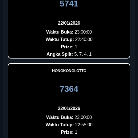
5741
22/01/2026
Waktu Buka:
23:00:00
Waktu Tutup:
22:40:00
Prize:
1
Angka Split:
5, 7, 4, 1
HONGKONGLOTTO
7364
22/01/2026
Waktu Buka:
23:00:00
Waktu Tutup:
22:55:00
Prize:
1