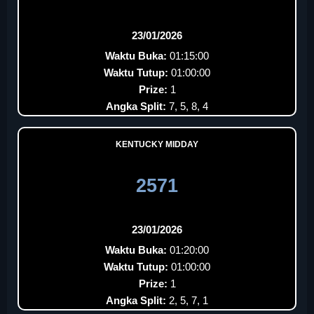
23/01/2026
Waktu Buka:
01:15:00
Waktu Tutup:
01:00:00
Prize:
1
Angka Split:
7, 5, 8, 4
KENTUCKY MIDDAY
2571
23/01/2026
Waktu Buka:
01:20:00
Waktu Tutup:
01:00:00
Prize:
1
Angka Split:
2, 5, 7, 1