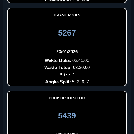
BRASIL POOLS
5267
23/01/2026
Waktu Buka:
03:45:00
Waktu Tutup:
03:30:00
Prize:
1
Angka Split:
5, 2, 6, 7
BRITISHPOOLS6D 03
5439