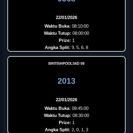
22/01/2026
Waktu Buka:
08:10:00
Waktu Tutup:
08:00:00
Prize:
1
Angka Split:
9, 5, 6, 8
BRITISHPOOLS6D 08
2013
22/01/2026
Waktu Buka:
08:45:00
Waktu Tutup:
08:30:00
Prize:
1
Angka Split:
2, 0, 1, 3