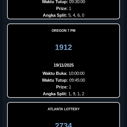
Waktu Tutup:
09:30:00
Prize:
1
Angka Split:
5, 4, 6, 0
OREGON 7 PM
1912
19/11/2025
Waktu Buka:
10:00:00
Waktu Tutup:
09:45:00
Prize:
1
Angka Split:
1, 9, 1, 2
ATLANTA LOTTERY
2734