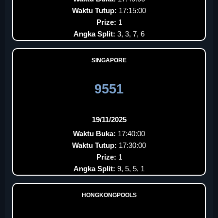
Waktu Tutup:
17:15:00
Prize:
1
Angka Split:
3, 3, 7, 6
SINGAPORE
9551
19/11/2025
Waktu Buka:
17:40:00
Waktu Tutup:
17:30:00
Prize:
1
Angka Split:
9, 5, 5, 1
HONGKONGPOOLS