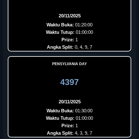
20/11/2025
Waktu Buka:
01:20:00
Waktu Tutup:
01:00:00
Prize:
1
Angka Split:
0, 4, 9, 7
PENSYLVANIA DAY
4397
20/11/2025
Waktu Buka:
01:30:00
Waktu Tutup:
01:00:00
Prize:
1
Angka Split:
4, 3, 9, 7