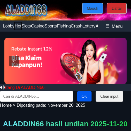
Masuk
Daftar
Lobby
Hot
Slots
Casino
Sports
Fishing
Crash
Lottery
Ayam
☰
Poker
Esport
Menu
ng Di ALADDIN66
Search
Clear input
for:
Home
>
Diposting pada: November 20, 2025
ALADDIN66 hasil undian 2025-11-20