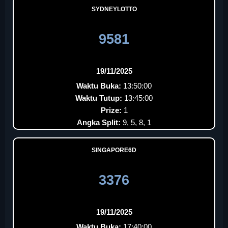
SYDNEYLOTTO
9581
19/11/2025
Waktu Buka:
13:50:00
Waktu Tutup:
13:45:00
Prize:
1
Angka Split:
9, 5, 8, 1
SINGAPORE6D
3376
19/11/2025
Waktu Buka:
17:40:00