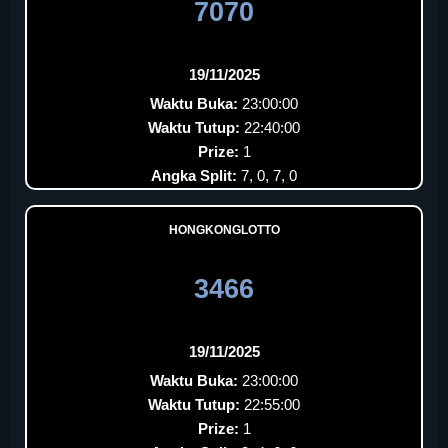
7070
19/11/2025
Waktu Buka:
23:00:00
Waktu Tutup:
22:40:00
Prize:
1
Angka Split:
7, 0, 7, 0
HONGKONGLOTTO
3466
19/11/2025
Waktu Buka:
23:00:00
Waktu Tutup:
22:55:00
Prize:
1