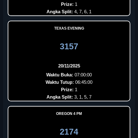
Prize:
1
Angka Split:
4, 7, 6, 1
TEXAS EVENING
3157
20/11/2025
Waktu Buka:
07:00:00
Waktu Tutup:
06:45:00
Prize:
1
Angka Split:
3, 1, 5, 7
OREGON 4 PM
2174