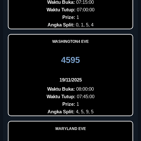
Waktu Buka:
07:15:00
Waktu Tutup:
07:00:00
Prize:
1
Angka Split:
0, 1, 5, 4
WASHINGTON4 EVE
4595
19/11/2025
Waktu Buka:
08:00:00
Waktu Tutup:
07:45:00
Prize:
1
Angka Split:
4, 5, 9, 5
MARYLAND EVE