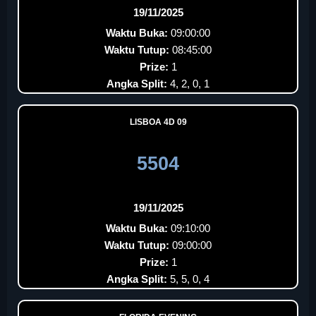
19/11/2025
Waktu Buka:
09:00:00
Waktu Tutup:
08:45:00
Prize:
1
Angka Split:
4, 2, 0, 1
LISBOA 4D 09
5504
19/11/2025
Waktu Buka:
09:10:00
Waktu Tutup:
09:00:00
Prize:
1
Angka Split:
5, 5, 0, 4