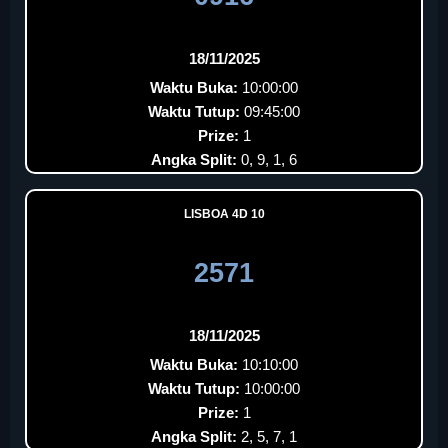
18/11/2025
Waktu Buka:
10:00:00
Waktu Tutup:
09:45:00
Prize:
1
Angka Split:
0, 9, 1, 6
LISBOA 4D 10
2571
18/11/2025
Waktu Buka:
10:10:00
Waktu Tutup:
10:00:00
Prize:
1
Angka Split:
2, 5, 7, 1