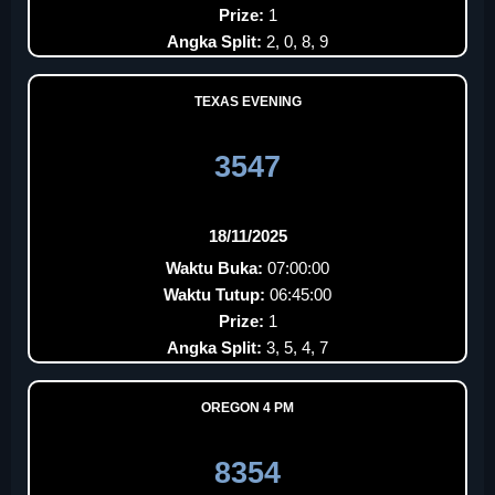
Prize:
1
Angka Split:
2, 0, 8, 9
TEXAS EVENING
3547
18/11/2025
Waktu Buka:
07:00:00
Waktu Tutup:
06:45:00
Prize:
1
Angka Split:
3, 5, 4, 7
OREGON 4 PM
8354