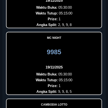
19/11/2025
Waktu Buka:
05:30:00
Waktu Tutup:
05:15:00
Prize:
1
Angka Split:
2, 9, 9, 8
MC NIGHT
9985
19/11/2025
Waktu Buka:
05:30:00
Waktu Tutup:
05:15:00
Prize:
1
Angka Split:
9, 9, 8, 5
CAMBODIA LOTTO