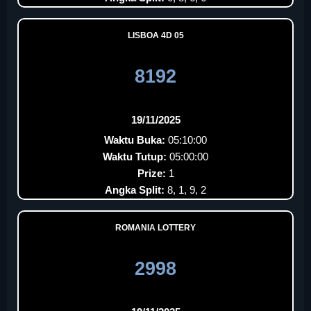
LISBOA 4D 05
8192
19/11/2025
Waktu Buka:
05:10:00
Waktu Tutup:
05:00:00
Prize:
1
Angka Split:
8, 1, 9, 2
ROMANIA LOTTERY
2998