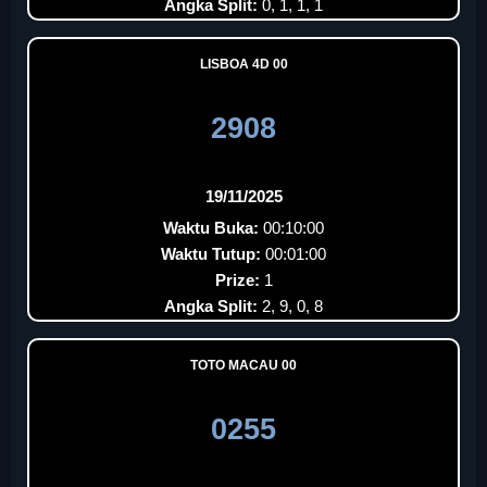
Angka Split:
0, 1, 1, 1
LISBOA 4D 00
2908
19/11/2025
Waktu Buka:
00:10:00
Waktu Tutup:
00:01:00
Prize:
1
Angka Split:
2, 9, 0, 8
TOTO MACAU 00
0255