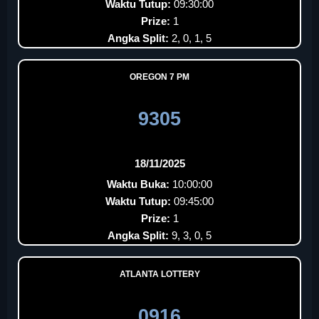
Waktu Tutup:
09:30:00
Prize:
1
Angka Split:
2, 0, 1, 5
OREGON 7 PM
9305
18/11/2025
Waktu Buka:
10:00:00
Waktu Tutup:
09:45:00
Prize:
1
Angka Split:
9, 3, 0, 5
ATLANTA LOTTERY
0916