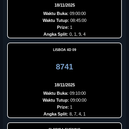
18/11/2025
Waktu Buka:
09:00:00
Waktu Tutup:
08:45:00
Prize:
1
Angka Split:
0, 1, 9, 4
LISBOA 4D 09
8741
18/11/2025
Waktu Buka:
09:10:00
Waktu Tutup:
09:00:00
Prize:
1
Angka Split:
8, 7, 4, 1