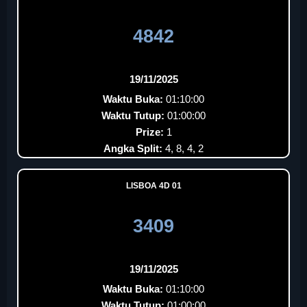
4842
19/11/2025
Waktu Buka:
01:10:00
Waktu Tutup:
01:00:00
Prize:
1
Angka Split:
4, 8, 4, 2
LISBOA 4D 01
3409
19/11/2025
Waktu Buka:
01:10:00
Waktu Tutup:
01:00:00