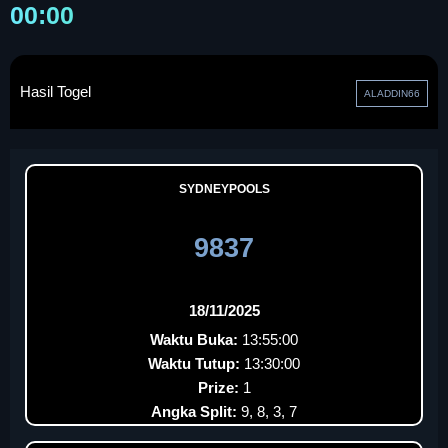
00:00
Hasil Togel
ALADDIN66
SYDNEYPOOLS
9837
18/11/2025
Waktu Buka:
13:55:00
Waktu Tutup:
13:30:00
Prize:
1
Angka Split:
9, 8, 3, 7