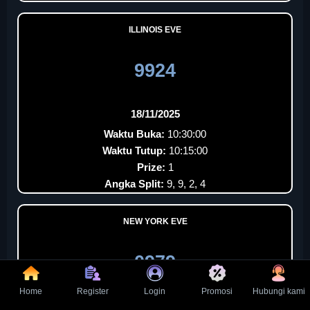
ILLINOIS EVE
9924
18/11/2025
Waktu Buka:
10:30:00
Waktu Tutup:
10:15:00
Prize:
1
Angka Split:
9, 9, 2, 4
NEW YORK EVE
0979
Home
Register
Login
Promosi
Hubungi kami
18/11/2025