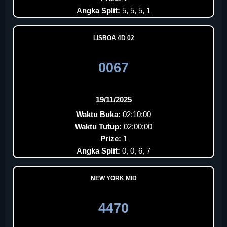
Angka Split:
5, 5, 5, 1
LISBOA 4D 02
0067
19/11/2025
Waktu Buka:
02:10:00
Waktu Tutup:
02:00:00
Prize:
1
Angka Split:
0, 0, 6, 7
NEW YORK MID
4470