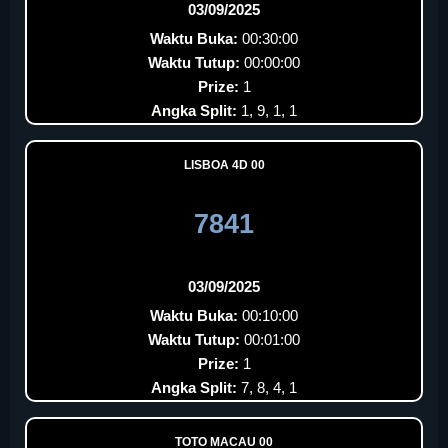
03/09/2025
Waktu Buka:
00:30:00
Waktu Tutup:
00:00:00
Prize:
1
Angka Split:
1, 9, 1, 1
LISBOA 4D 00
7841
03/09/2025
Waktu Buka:
00:10:00
Waktu Tutup:
00:01:00
Prize:
1
Angka Split:
7, 8, 4, 1
TOTO MACAU 00