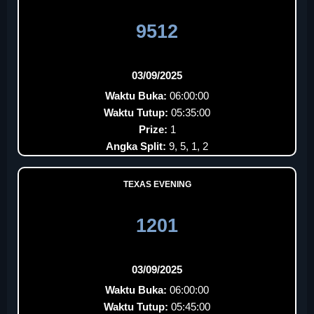
9512
03/09/2025
Waktu Buka:
06:00:00
Waktu Tutup:
05:35:00
Prize:
1
Angka Split:
9, 5, 1, 2
TEXAS EVENING
1201
03/09/2025
Waktu Buka:
06:00:00
Waktu Tutup:
05:45:00