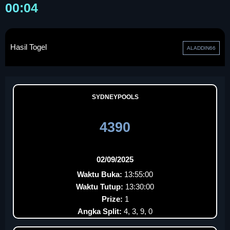
00:04
Hasil Togel
ALADDIN66
SYDNEYPOOLS
4390
02/09/2025
Waktu Buka:
13:55:00
Waktu Tutup:
13:30:00
Prize:
1
Angka Split:
4, 3, 9, 0