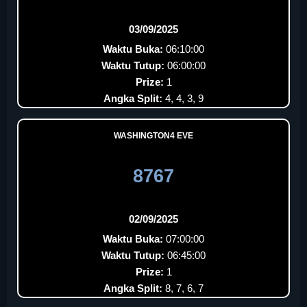
03/09/2025
Waktu Buka:
06:10:00
Waktu Tutup:
06:00:00
Prize:
1
Angka Split:
4, 4, 3, 9
WASHINGTON4 EVE
8767
02/09/2025
Waktu Buka:
07:00:00
Waktu Tutup:
06:45:00
Prize:
1
Angka Split:
8, 7, 6, 7