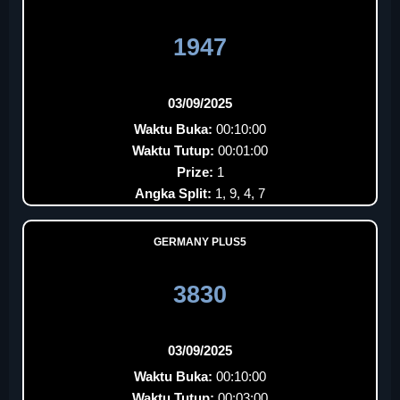
1947
03/09/2025
Waktu Buka:
00:10:00
Waktu Tutup:
00:01:00
Prize:
1
Angka Split:
1, 9, 4, 7
GERMANY PLUS5
3830
03/09/2025
Waktu Buka:
00:10:00
Waktu Tutup:
00:03:00