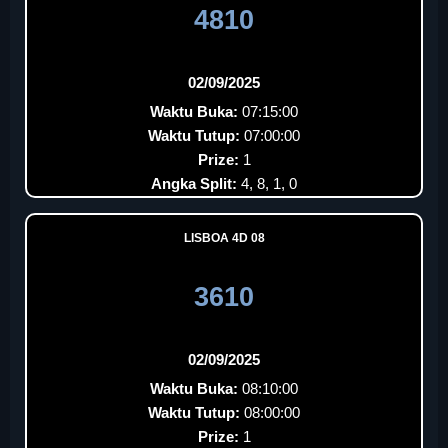
4810
02/09/2025
Waktu Buka:
07:15:00
Waktu Tutup:
07:00:00
Prize:
1
Angka Split:
4, 8, 1, 0
LISBOA 4D 08
3610
02/09/2025
Waktu Buka:
08:10:00
Waktu Tutup:
08:00:00
Prize:
1