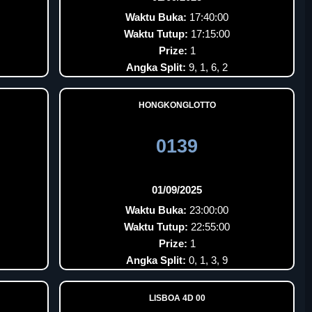
Waktu Buka:
17:40:00
Waktu Tutup:
17:15:00
Prize:
1
Angka Split:
9, 1, 6, 2
HONGKONGLOTTO
0139
01/09/2025
Waktu Buka:
23:00:00
Waktu Tutup:
22:55:00
Prize:
1
Angka Split:
0, 1, 3, 9
LISBOA 4D 00