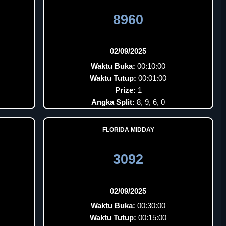
8960
02/09/2025
Waktu Buka:
00:10:00
Waktu Tutup:
00:01:00
Prize:
1
Angka Split:
8, 9, 6, 0
FLORIDA MIDDAY
3092
02/09/2025
Waktu Buka:
00:30:00
Waktu Tutup:
00:15:00