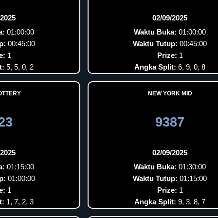
/2025
02/09/2025
a:
01:00:00
Waktu Buka:
01:00:00
p:
00:45:00
Waktu Tutup:
00:45:00
e:
1
Prize:
1
t:
5, 5, 0, 2
Angka Split:
6, 9, 0, 8
OTTERY
NEW YORK MID
23
9387
/2025
02/09/2025
a:
01:15:00
Waktu Buka:
01:30:00
p:
01:00:00
Waktu Tutup:
01:15:00
e:
1
Prize:
1
t:
1, 7, 2, 3
Angka Split:
9, 3, 8, 7