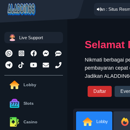
Pemberitahuan : Situs Resmi Menampilkan Game 
Live Support
Selamat 
Nikmati berbagai p
pembayaran cepat 
Jadikan ALADDIN66 
Lobby
Daftar
Even
Slots
Lobby
Casino