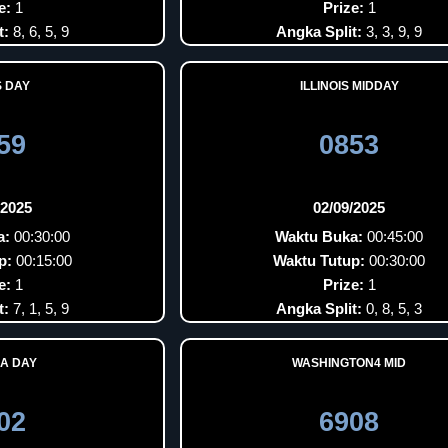
e:
1
Prize:
1
t:
8, 6, 5, 9
Angka Split:
3, 3, 9, 9
 DAY
ILLINOIS MIDDAY
59
0853
/2025
02/09/2025
a:
00:30:00
Waktu Buka:
00:45:00
p:
00:15:00
Waktu Tutup:
00:30:00
e:
1
Prize:
1
t:
7, 1, 5, 9
Angka Split:
0, 8, 5, 3
IA DAY
WASHINGTON4 MID
02
6908