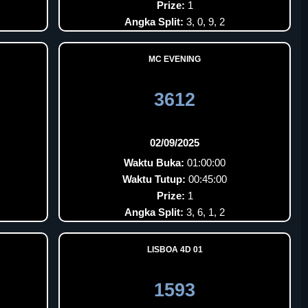
Prize:
1
Angka Split:
3, 0, 9, 2
MC EVENING
3612
02/09/2025
Waktu Buka:
01:00:00
Waktu Tutup:
00:45:00
Prize:
1
Angka Split:
3, 6, 1, 2
LISBOA 4D 01
1593