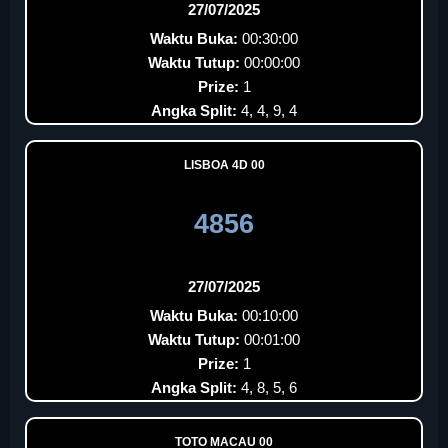
27/07/2025
Waktu Buka:
00:30:00
Waktu Tutup:
00:00:00
Prize:
1
Angka Split:
4, 4, 9, 4
LISBOA 4D 00
4856
27/07/2025
Waktu Buka:
00:10:00
Waktu Tutup:
00:01:00
Prize:
1
Angka Split:
4, 8, 5, 6
TOTO MACAU 00