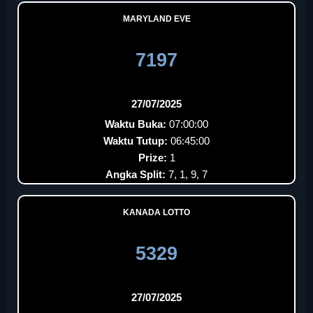
MARYLAND EVE
7197
27/07/2025
Waktu Buka:
07:00:00
Waktu Tutup:
06:45:00
Prize:
1
Angka Split:
7, 1, 9, 7
KANADA LOTTO
5329
27/07/2025