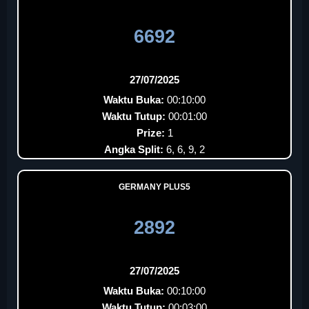
6692
27/07/2025
Waktu Buka:
00:10:00
Waktu Tutup:
00:01:00
Prize:
1
Angka Split:
6, 6, 9, 2
GERMANY PLUS5
2892
27/07/2025
Waktu Buka:
00:10:00
Waktu Tutup:
00:03:00