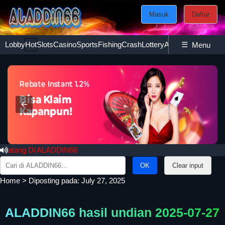
Masuk
Daftar
Lobby
Hot
Slots
Casino
Sports
Fishing
Crash
Lottery
Ayam
☰
Poker
Esport
Menu
ng Di ALADDIN66
Search
Clear input
for:
Home
>
Diposting pada: July 27, 2025
ALADDIN66 hasil undian 2025-07-27