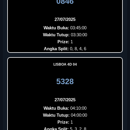
0846
27/07/2025
Waktu Buka:
03:45:00
Waktu Tutup:
03:30:00
Prize:
1
Angka Split:
0, 8, 4, 6
LISBOA 4D 04
5328
27/07/2025
Waktu Buka:
04:10:00
Waktu Tutup:
04:00:00
Prize:
1
Angka Split:
5, 3, 2, 8