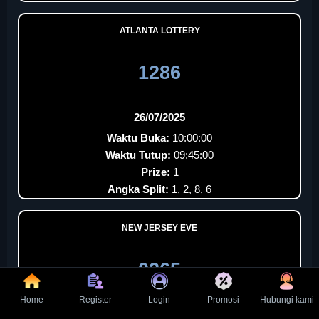
ATLANTA LOTTERY
1286
26/07/2025
Waktu Buka:
10:00:00
Waktu Tutup:
09:45:00
Prize:
1
Angka Split:
1, 2, 8, 6
NEW JERSEY EVE
0265
Home
Register
Login
Promosi
Hubungi kami
26/07/2025