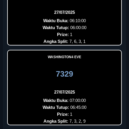
27/07/2025
Waktu Buka:
06:10:00
Waktu Tutup:
06:00:00
Prize:
1
Angka Split:
7, 6, 3, 1
WASHINGTON4 EVE
7329
27/07/2025
Waktu Buka:
07:00:00
Waktu Tutup:
06:45:00
Prize:
1
Angka Split:
7, 3, 2, 9