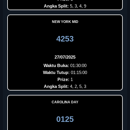
Angka Split:
5, 3, 4, 9
NEW YORK MID
4253
27/07/2025
Waktu Buka:
01:30:00
Waktu Tutup:
01:15:00
Prize:
1
Angka Split:
4, 2, 5, 3
CAROLINA DAY
0125