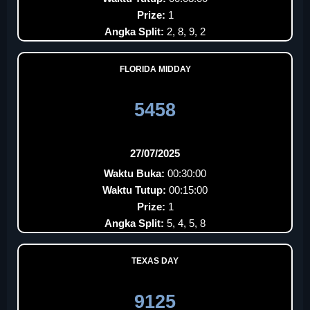
Prize:
1
Angka Split:
2, 8, 9, 2
FLORIDA MIDDAY
5458
27/07/2025
Waktu Buka:
00:30:00
Waktu Tutup:
00:15:00
Prize:
1
Angka Split:
5, 4, 5, 8
TEXAS DAY
9125