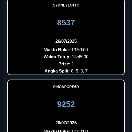
SYDNEYLOTTO
8537
26/07/2025
Waktu Buka:
13:50:00
Waktu Tutup:
13:45:00
Prize:
1
Angka Split:
8, 5, 3, 7
SINGAPORE6D
9252
26/07/2025
Waktu Buka:
17:40:00