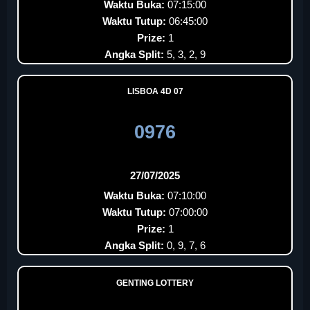
Waktu Buka:
07:15:00
Waktu Tutup:
06:45:00
Prize:
1
Angka Split:
5, 3, 2, 9
LISBOA 4D 07
0976
27/07/2025
Waktu Buka:
07:10:00
Waktu Tutup:
07:00:00
Prize:
1
Angka Split:
0, 9, 7, 6
GENTING LOTTERY