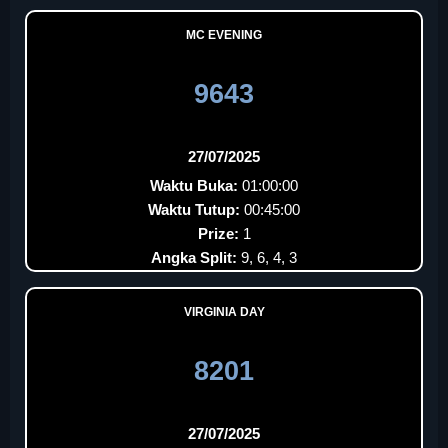
MC EVENING
9643
27/07/2025
Waktu Buka:
01:00:00
Waktu Tutup:
00:45:00
Prize:
1
Angka Split:
9, 6, 4, 3
VIRGINIA DAY
8201
27/07/2025