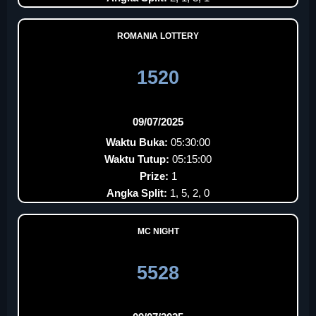
ROMANIA LOTTERY
1520
09/07/2025
Waktu Buka:
05:30:00
Waktu Tutup:
05:15:00
Prize:
1
Angka Split:
1, 5, 2, 0
MC NIGHT
5528