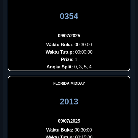
0354
09/07/2025
Waktu Buka:
00:30:00
Waktu Tutup:
00:00:00
Prize:
1
Angka Split:
0, 3, 5, 4
FLORIDA MIDDAY
2013
09/07/2025
Waktu Buka:
00:30:00
Waktu Tutup:
00:15:00