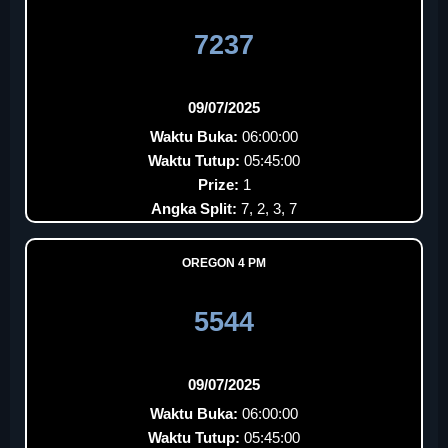
7237
09/07/2025
Waktu Buka:
06:00:00
Waktu Tutup:
05:45:00
Prize:
1
Angka Split:
7, 2, 3, 7
OREGON 4 PM
5544
09/07/2025
Waktu Buka:
06:00:00
Waktu Tutup:
05:45:00