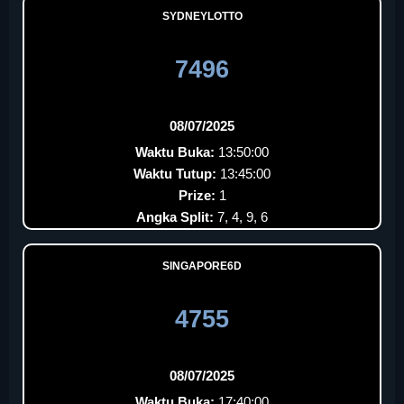
SYDNEYLOTTO
7496
08/07/2025
Waktu Buka:
13:50:00
Waktu Tutup:
13:45:00
Prize:
1
Angka Split:
7, 4, 9, 6
SINGAPORE6D
4755
08/07/2025
Waktu Buka:
17:40:00