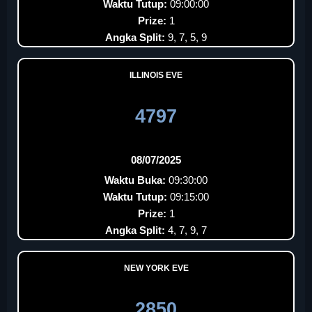
Waktu Tutup:
09:00:00
Prize:
1
Angka Split:
9, 7, 5, 9
ILLINOIS EVE
4797
08/07/2025
Waktu Buka:
09:30:00
Waktu Tutup:
09:15:00
Prize:
1
Angka Split:
4, 7, 9, 7
NEW YORK EVE
2850