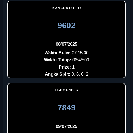
KANADA LOTTO
9602
08/07/2025
Waktu Buka:
07:15:00
Waktu Tutup:
06:45:00
Prize:
1
Angka Split:
9, 6, 0, 2
LISBOA 4D 07
7849
09/07/2025