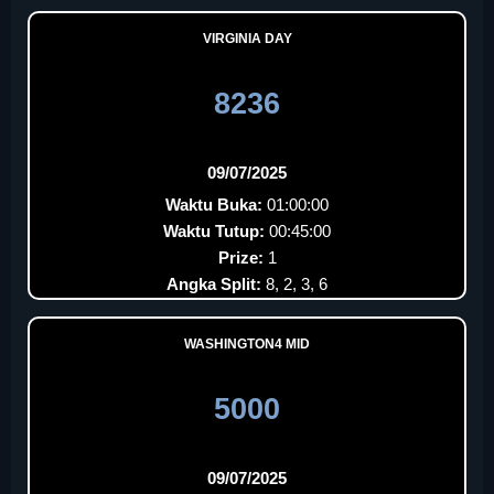
VIRGINIA DAY
8236
09/07/2025
Waktu Buka:
01:00:00
Waktu Tutup:
00:45:00
Prize:
1
Angka Split:
8, 2, 3, 6
WASHINGTON4 MID
5000
09/07/2025