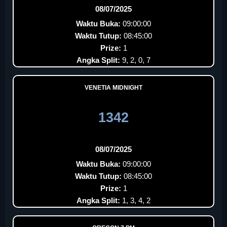
08/07/2025
Waktu Buka:
09:00:00
Waktu Tutup:
08:45:00
Prize:
1
Angka Split:
9, 2, 0, 7
VENETIA MIDNIGHT
1342
08/07/2025
Waktu Buka:
09:00:00
Waktu Tutup:
08:45:00
Prize:
1
Angka Split:
1, 3, 4, 2