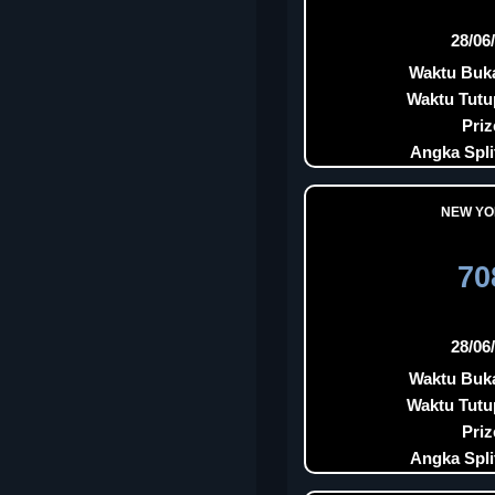
28/06
Waktu Buk
Waktu Tutu
Priz
Angka Spli
NEW YO
70
28/06
Waktu Buk
Waktu Tutu
Priz
Angka Spli