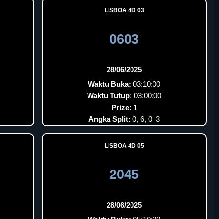
LISBOA 4D 03
0603
28/06/2025
Waktu Buka:
03:10:00
Waktu Tutup:
03:00:00
Prize:
1
Angka Split:
0, 6, 0, 3
LISBOA 4D 05
2045
28/06/2025