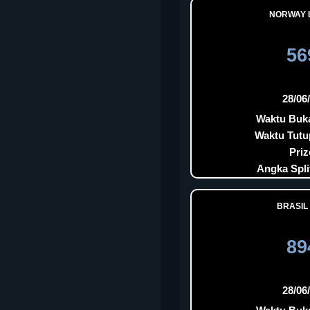
NORWAY 
56
28/06
Waktu Buk
Waktu Tutu
Priz
Angka Spli
BRASIL
89
28/06