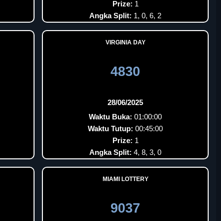
Prize:
1
Angka Split:
1, 0, 6, 2
VIRGINIA DAY
4830
28/06/2025
Waktu Buka:
01:00:00
Waktu Tutup:
00:45:00
Prize:
1
Angka Split:
4, 8, 3, 0
MIAMI LOTTERY
9037