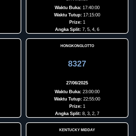
Waktu Buka:
17:40:00
Waktu Tutup:
17:15:00
Prize:
1
Angka Split:
7, 5, 4, 6
HONGKONGLOTTO
8327
27/06/2025
Waktu Buka:
23:00:00
Waktu Tutup:
22:55:00
Prize:
1
Angka Split:
8, 3, 2, 7
KENTUCKY MIDDAY