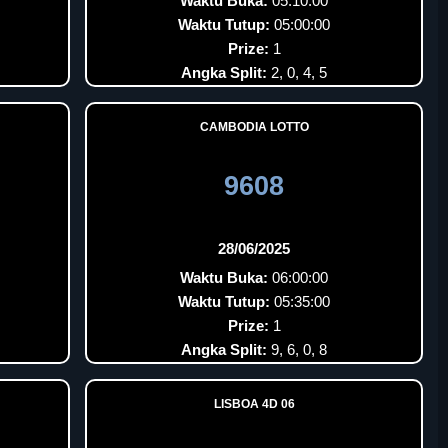
Waktu Buka:
05:10:00
Waktu Tutup:
05:00:00
Prize:
1
Angka Split:
2, 0, 4, 5
CAMBODIA LOTTO
9608
28/06/2025
Waktu Buka:
06:00:00
Waktu Tutup:
05:35:00
Prize:
1
Angka Split:
9, 6, 0, 8
LISBOA 4D 06