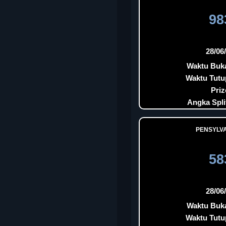
98
28/06
Waktu Buk
Waktu Tutu
Priz
Angka Spli
PENSYLVA
58
28/06
Waktu Buk
Waktu Tutu