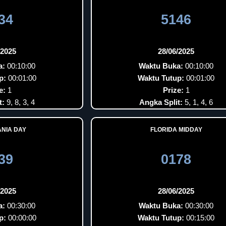
34
5146
/2025
28/06/2025
a:
00:10:00
Waktu Buka:
00:10:00
p:
00:01:00
Waktu Tutup:
00:01:00
e:
1
Prize:
1
t:
9, 8, 3, 4
Angka Split:
5, 1, 4, 6
NIA DAY
FLORIDA MIDDAY
39
0178
/2025
28/06/2025
a:
00:30:00
Waktu Buka:
00:30:00
p:
00:00:00
Waktu Tutup:
00:15:00