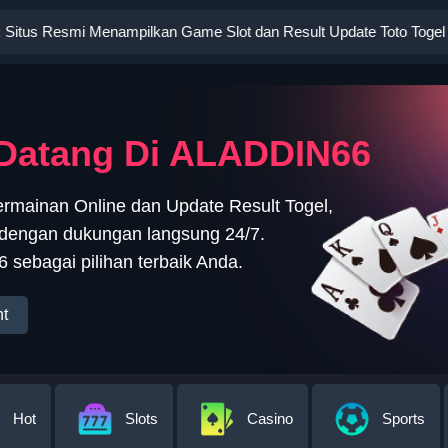
ilkan Game Slot dan Result Update Toto Togel Terpercaya Di Web
Datang Di
ALADDIN66
ermainan Online dan Update Result Togel,
dengan dukungan langsung 24/7.
sebagai pilihan terbaik Anda.
t
Hot
Slots
Casino
Sports