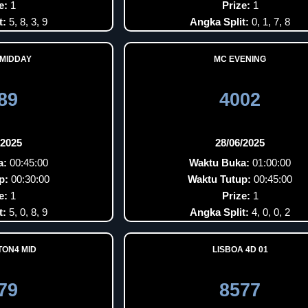
e:
1
Prize:
1
t:
5, 8, 3, 9
Angka Split:
0, 1, 7, 8
 MIDDAY
MC EVENING
89
4002
/2025
28/06/2025
a:
00:45:00
Waktu Buka:
01:00:00
p:
00:30:00
Waktu Tutup:
00:45:00
e:
1
Prize:
1
t:
5, 0, 8, 9
Angka Split:
4, 0, 0, 2
ON4 MID
LISBOA 4D 01
79
8577