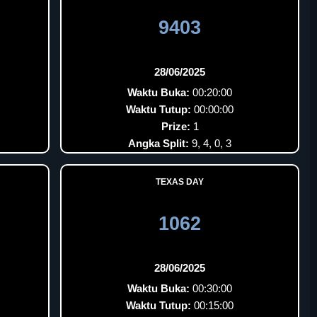
9403
28/06/2025
Waktu Buka:
00:20:00
Waktu Tutup:
00:00:00
Prize:
1
Angka Split:
9, 4, 0, 3
TEXAS DAY
1062
28/06/2025
Waktu Buka:
00:30:00
Waktu Tutup:
00:15:00