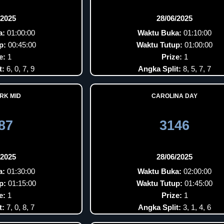
/2025
28/06/2025
a:
01:00:00
Waktu Buka:
01:10:00
p:
00:45:00
Waktu Tutup:
01:00:00
e:
1
Prize:
1
t:
6, 0, 7, 9
Angka Split:
8, 5, 7, 7
RK MID
CAROLINA DAY
87
3146
/2025
28/06/2025
a:
01:30:00
Waktu Buka:
02:00:00
p:
01:15:00
Waktu Tutup:
01:45:00
e:
1
Prize:
1
t:
7, 0, 8, 7
Angka Split:
3, 1, 4, 6