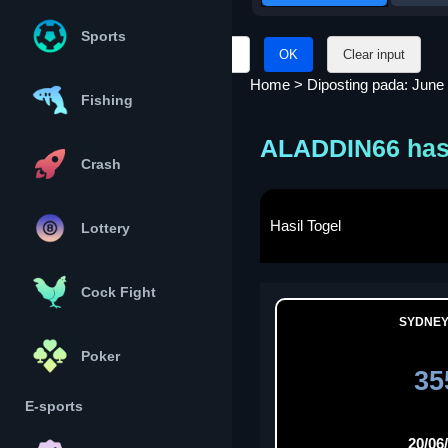
Sports
Search
Clear input
for:
Home
>
Diposting pada: June
Fishing
ALADDIN66 hasi
Crash
Hasil Togel
Lottery
Cock Fight
SYDNE
Poker
35
E-sports
20/06