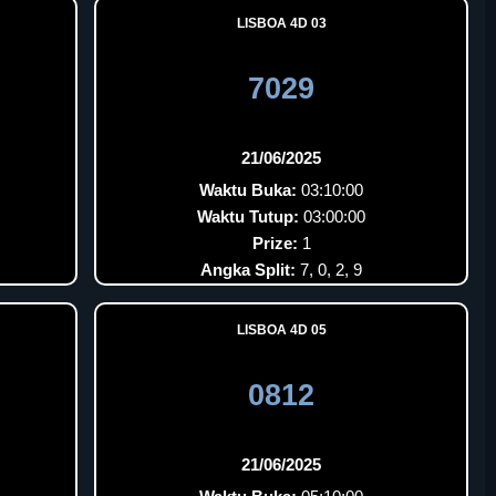
LISBOA 4D 03
7029
21/06/2025
Waktu Buka:
03:10:00
Waktu Tutup:
03:00:00
Prize:
1
Angka Split:
7, 0, 2, 9
LISBOA 4D 05
0812
21/06/2025