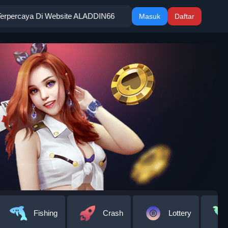
ite ALADDIN66
Masuk
Daftar
Fishing
Crash
Lottery