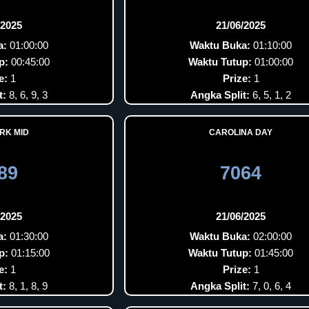
/2025
21/06/2025
a:
01:00:00
Waktu Buka:
01:10:00
p:
00:45:00
Waktu Tutup:
01:00:00
e:
1
Prize:
1
t:
8, 6, 9, 3
Angka Split:
6, 5, 1, 2
RK MID
CAROLINA DAY
89
7064
/2025
21/06/2025
a:
01:30:00
Waktu Buka:
02:00:00
p:
01:15:00
Waktu Tutup:
01:45:00
e:
1
Prize:
1
t:
8, 1, 8, 9
Angka Split:
7, 0, 6, 4