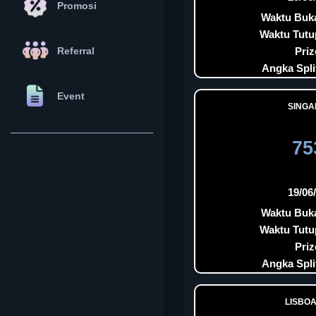
Promosi
Waktu Buk
Waktu Tutu
Referral
Priz
Angka Spli
Event
SINGA
75
19/06
Waktu Buk
Waktu Tutu
Priz
Angka Spli
LISBOA