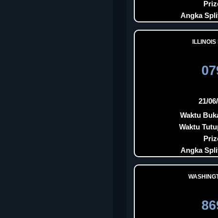
Priz
Angka Spli
ILLINOIS
07
21/06
Waktu Buk
Waktu Tutu
Priz
Angka Spli
WASHINGT
86