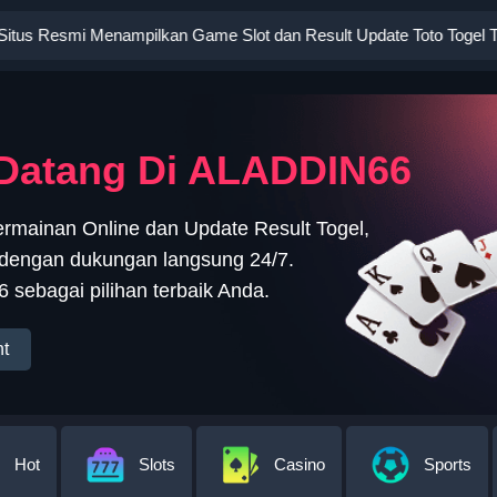
lkan Game Slot dan Result Update Toto Togel Terpercaya Di Webs
Datang Di
ALADDIN66
ermainan Online dan Update Result Togel,
dengan dukungan langsung 24/7.
sebagai pilihan terbaik Anda.
t
Hot
Slots
Casino
Sports