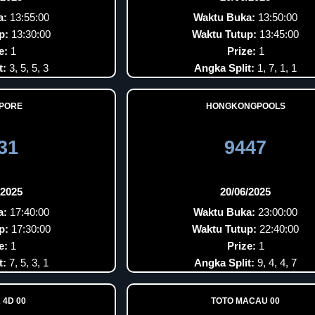
a:
13:55:00
Waktu Buka:
13:50:00
p:
13:30:00
Waktu Tutup:
13:45:00
e:
1
Prize:
1
t:
3, 5, 5, 3
Angka Split:
1, 7, 1, 1
PORE
HONGKONGPOOLS
31
9447
/2025
20/06/2025
a:
17:40:00
Waktu Buka:
23:00:00
p:
17:30:00
Waktu Tutup:
22:40:00
e:
1
Prize:
1
t:
7, 5, 3, 1
Angka Split:
9, 4, 4, 7
 4D 00
TOTO MACAU 00