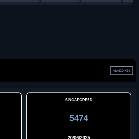
ALADDIN66
SINGAPORE6D
5474
20/06/2025