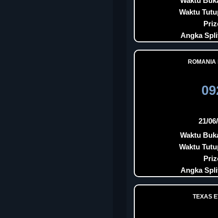
Waktu Buk
Waktu Tutu
Priz
Angka Spli
ROMANIA 
09
21/06
Waktu Buk
Waktu Tutu
Priz
Angka Spli
TEXAS E