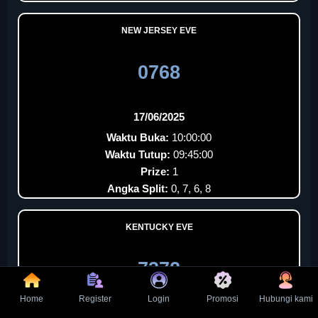
NEW JERSEY EVE
0768
17/06/2025
Waktu Buka:
10:00:00
Waktu Tutup:
09:45:00
Prize:
1
Angka Split:
0, 7, 6, 8
KENTUCKY EVE
7372
Home
Register
Login
Promosi
Hubungi kami
17/06/2025