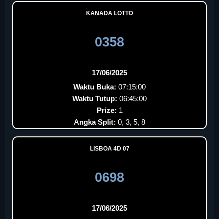
KANADA LOTTO
0358
17/06/2025
Waktu Buka:
07:15:00
Waktu Tutup:
06:45:00
Prize:
1
Angka Split:
0, 3, 5, 8
LISBOA 4D 07
0698
17/06/2025