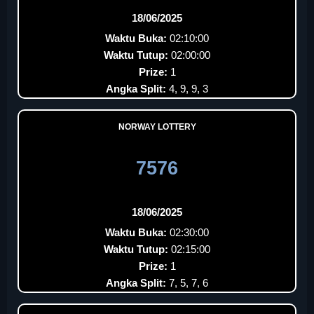
18/06/2025
Waktu Buka:
02:10:00
Waktu Tutup:
02:00:00
Prize:
1
Angka Split:
4, 9, 9, 3
NORWAY LOTTERY
7576
18/06/2025
Waktu Buka:
02:30:00
Waktu Tutup:
02:15:00
Prize:
1
Angka Split:
7, 5, 7, 6