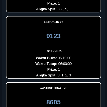
Prize:
1
Angka Split:
3, 8, 9, 1
LISBOA 4D 06
9123
18/06/2025
Waktu Buka:
06:10:00
Waktu Tutup:
06:00:00
Prize:
1
Angka Split:
9, 1, 2, 3
WASHINGTON4 EVE
8605