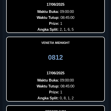
17/06/2025
Waktu Buka:
09:00:00
Waktu Tutup:
08:45:00
Prize:
1
Angka Split:
2, 1, 6, 5
VENETIA MIDNIGHT
0812
17/06/2025
Waktu Buka:
09:00:00
Waktu Tutup:
08:45:00
Prize:
1
Angka Split:
0, 8, 1, 2