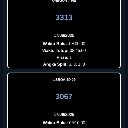
OREGON 7 PM
3313
17/06/2025
Waktu Buka:
09:00:00
Waktu Tutup:
08:45:00
Prize:
1
Angka Split:
3, 3, 1, 3
LISBOA 4D 09
3067
17/06/2025
Waktu Buka:
09:10:00