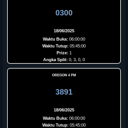
0300
18/06/2025
Waktu Buka:
06:00:00
Waktu Tutup:
05:45:00
Prize:
1
Angka Split:
0, 3, 0, 0
OREGON 4 PM
3891
18/06/2025
Waktu Buka:
06:00:00
Waktu Tutup:
05:45:00