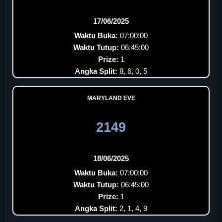
17/06/2025
Waktu Buka:
07:00:00
Waktu Tutup:
06:45:00
Prize:
1
Angka Split:
8, 6, 0, 5
MARYLAND EVE
2149
18/06/2025
Waktu Buka:
07:00:00
Waktu Tutup:
06:45:00
Prize:
1
Angka Split:
2, 1, 4, 9