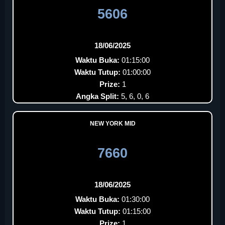
5606
18/06/2025
Waktu Buka:
01:15:00
Waktu Tutup:
01:00:00
Prize:
1
Angka Split:
5, 6, 0, 6
NEW YORK MID
7660
18/06/2025
Waktu Buka:
01:30:00
Waktu Tutup:
01:15:00
Prize:
1