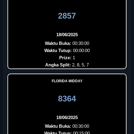
2857
18/06/2025
Waktu Buka:
00:30:00
Waktu Tutup:
00:00:00
Prize:
1
Angka Split:
2, 8, 5, 7
FLORIDA MIDDAY
8364
18/06/2025
Waktu Buka:
00:30:00
Waktu Tutup:
00:15:00