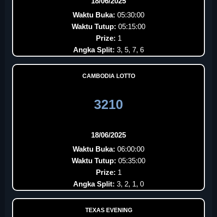
18/06/2025
Waktu Buka:
05:30:00
Waktu Tutup:
05:15:00
Prize:
1
Angka Split:
3, 5, 7, 6
CAMBODIA LOTTO
3210
18/06/2025
Waktu Buka:
06:00:00
Waktu Tutup:
05:35:00
Prize:
1
Angka Split:
3, 2, 1, 0
TEXAS EVENING