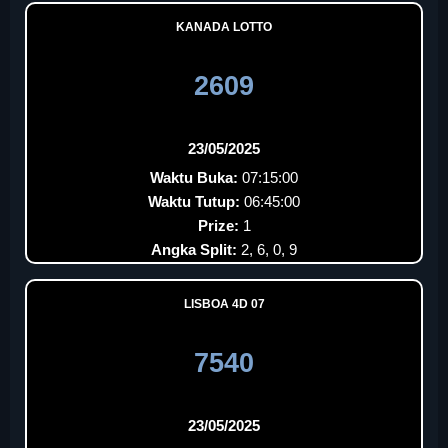
KANADA LOTTO
2609
23/05/2025
Waktu Buka:
07:15:00
Waktu Tutup:
06:45:00
Prize:
1
Angka Split:
2, 6, 0, 9
LISBOA 4D 07
7540
23/05/2025