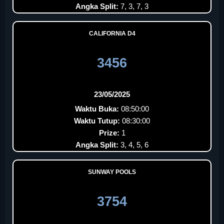
Angka Split:
7, 3, 7, 3
CALIFORNIA D4
3456
23/05/2025
Waktu Buka:
08:50:00
Waktu Tutup:
08:30:00
Prize:
1
Angka Split:
3, 4, 5, 6
SUNWAY POOLS
3754