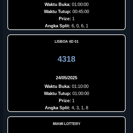
Waktu Buka:
01:00:00
Waktu Tutup:
00:45:00
Prize:
1
Angka Split:
6, 0, 6, 1
LISBOA 4D 01
4318
24/05/2025
Waktu Buka:
01:10:00
Waktu Tutup:
01:00:00
Prize:
1
Angka Split:
4, 3, 1, 8
MIAMI LOTTERY