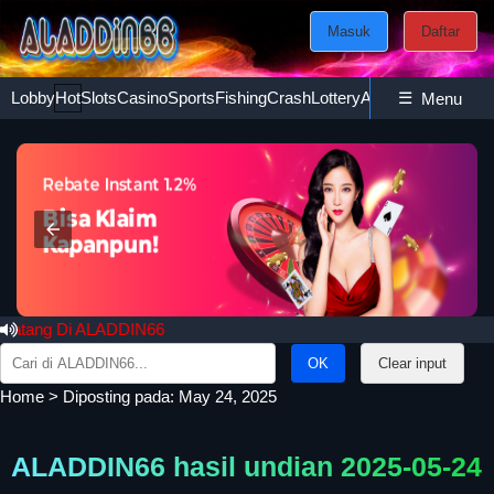
Masuk
Daftar
Lobby
Hot
Slots
Casino
Sports
Fishing
Crash
Lottery
Ayam
☰
Poker
Esport
Menu
ng Di ALADDIN66
Search
Clear input
for:
Home
>
Diposting pada: May 24, 2025
ALADDIN66 hasil undian 2025-05-24