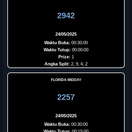
2942
24/05/2025
Waktu Buka:
00:30:00
Waktu Tutup:
00:00:00
Prize:
1
Angka Split:
2, 9, 4, 2
FLORIDA MIDDAY
2257
24/05/2025
Waktu Buka:
00:30:00
Waktu Tutup:
00:15:00