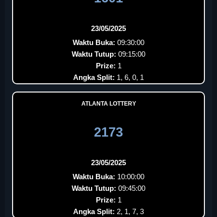
23/05/2025
Waktu Buka:
09:30:00
Waktu Tutup:
09:15:00
Prize:
1
Angka Split:
1, 6, 0, 1
ATLANTA LOTTERY
2173
23/05/2025
Waktu Buka:
10:00:00
Waktu Tutup:
09:45:00
Prize:
1
Angka Split:
2, 1, 7, 3