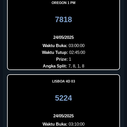
OREGON 1 PM
7818
24/05/2025
Waktu Buka:
03:00:00
Waktu Tutup:
02:45:00
Prize:
1
Angka Split:
7, 8, 1, 8
LISBOA 4D 03
5224
24/05/2025
Waktu Buka:
03:10:00