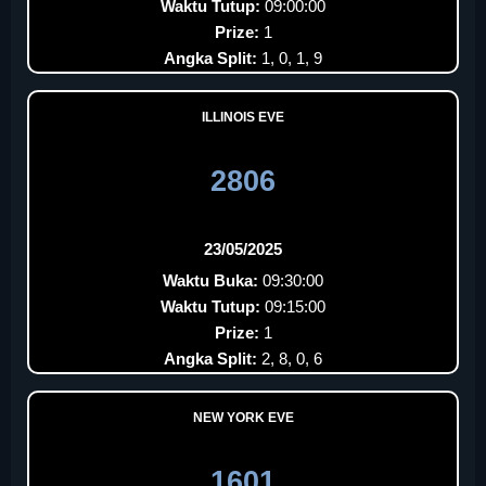
Waktu Tutup:
09:00:00
Prize:
1
Angka Split:
1, 0, 1, 9
ILLINOIS EVE
2806
23/05/2025
Waktu Buka:
09:30:00
Waktu Tutup:
09:15:00
Prize:
1
Angka Split:
2, 8, 0, 6
NEW YORK EVE
1601