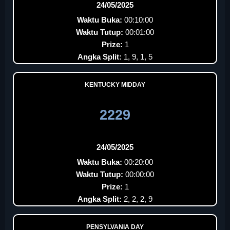
24/05/2025
Waktu Buka:
00:10:00
Waktu Tutup:
00:01:00
Prize:
1
Angka Split:
1, 9, 1, 5
KENTUCKY MIDDAY
2229
24/05/2025
Waktu Buka:
00:20:00
Waktu Tutup:
00:00:00
Prize:
1
Angka Split:
2, 2, 2, 9
PENSYLVANIA DAY