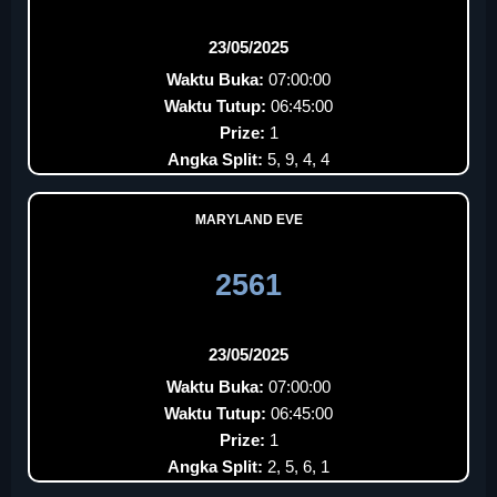
23/05/2025
Waktu Buka:
07:00:00
Waktu Tutup:
06:45:00
Prize:
1
Angka Split:
5, 9, 4, 4
MARYLAND EVE
2561
23/05/2025
Waktu Buka:
07:00:00
Waktu Tutup:
06:45:00
Prize:
1
Angka Split:
2, 5, 6, 1