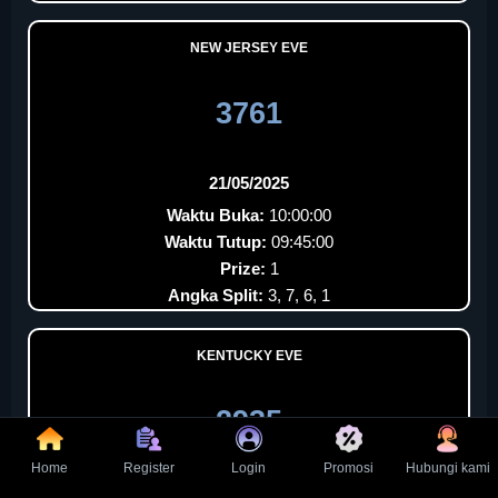
NEW JERSEY EVE
3761
21/05/2025
Waktu Buka:
10:00:00
Waktu Tutup:
09:45:00
Prize:
1
Angka Split:
3, 7, 6, 1
KENTUCKY EVE
2935
Home
Register
Login
Promosi
Hubungi kami
21/05/2025