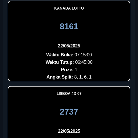
KANADA LOTTO
8161
22/05/2025
Waktu Buka:
07:15:00
Waktu Tutup:
06:45:00
Prize:
1
Angka Split:
8, 1, 6, 1
LISBOA 4D 07
2737
22/05/2025