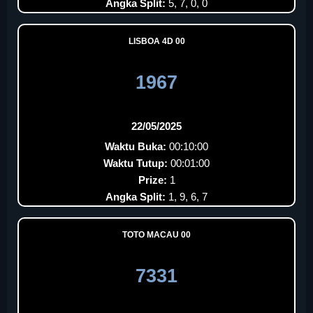
Angka Split:
5, 7, 0, 0
LISBOA 4D 00
1967
22/05/2025
Waktu Buka:
00:10:00
Waktu Tutup:
00:01:00
Prize:
1
Angka Split:
1, 9, 6, 7
TOTO MACAU 00
7331