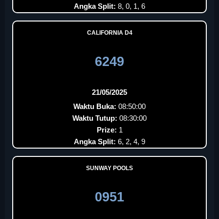
Angka Split:
8, 0, 1, 6
CALIFORNIA D4
6249
21/05/2025
Waktu Buka:
08:50:00
Waktu Tutup:
08:30:00
Prize:
1
Angka Split:
6, 2, 4, 9
SUNWAY POOLS
0951