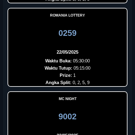
ROMANIA LOTTERY
0259
22/05/2025
Waktu Buka:
05:30:00
Waktu Tutup:
05:15:00
Prize:
1
Angka Split:
0, 2, 5, 9
MC NIGHT
9002