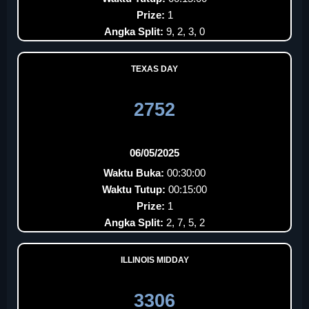
Prize:
1
Angka Split:
9, 2, 3, 0
TEXAS DAY
2752
06/05/2025
Waktu Buka:
00:30:00
Waktu Tutup:
00:15:00
Prize:
1
Angka Split:
2, 7, 5, 2
ILLINOIS MIDDAY
3306