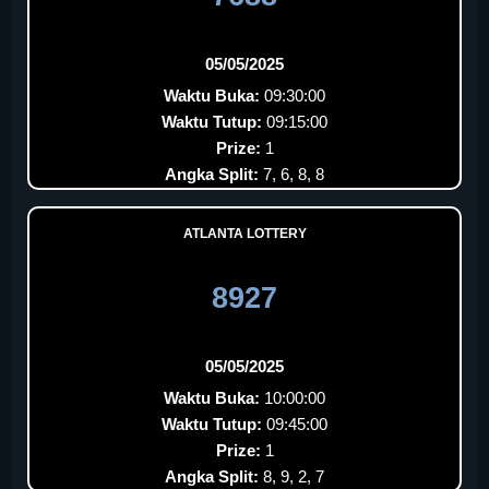
05/05/2025
Waktu Buka:
09:30:00
Waktu Tutup:
09:15:00
Prize:
1
Angka Split:
7, 6, 8, 8
ATLANTA LOTTERY
8927
05/05/2025
Waktu Buka:
10:00:00
Waktu Tutup:
09:45:00
Prize:
1
Angka Split:
8, 9, 2, 7