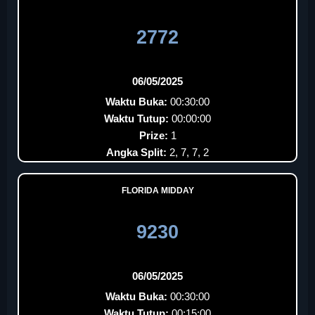
2772
06/05/2025
Waktu Buka:
00:30:00
Waktu Tutup:
00:00:00
Prize:
1
Angka Split:
2, 7, 7, 2
FLORIDA MIDDAY
9230
06/05/2025
Waktu Buka:
00:30:00
Waktu Tutup:
00:15:00