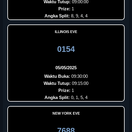
Waktu Tutup:
09:00:00
Prize:
1
Angka Split:
8, 9, 4, 4
ILLINOIS EVE
0154
05/05/2025
Waktu Buka:
09:30:00
Waktu Tutup:
09:15:00
Prize:
1
Angka Split:
0, 1, 5, 4
NEW YORK EVE
7688