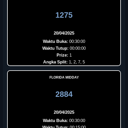
1275
20/04/2025
Waktu Buka:
00:30:00
Waktu Tutup:
00:00:00
Prize:
1
Angka Split:
1, 2, 7, 5
FLORIDA MIDDAY
2884
20/04/2025
Waktu Buka:
00:30:00
Waktu Tutup:
00:15:00