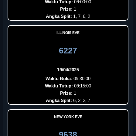
Waktu Tutup:
09:00:00
Prize:
1
Angka Split:
1, 7, 6, 2
ILLINOIS EVE
6227
19/04/2025
Waktu Buka:
09:30:00
Waktu Tutup:
09:15:00
Prize:
1
Angka Split:
6, 2, 2, 7
NEW YORK EVE
9638