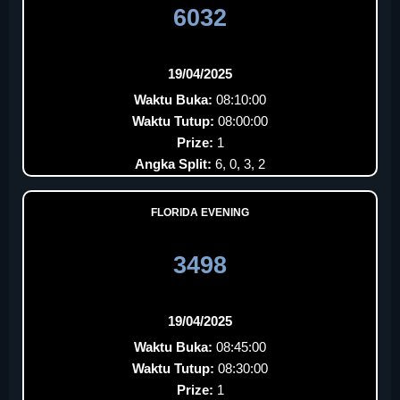
6032
19/04/2025
Waktu Buka:
08:10:00
Waktu Tutup:
08:00:00
Prize:
1
Angka Split:
6, 0, 3, 2
FLORIDA EVENING
3498
19/04/2025
Waktu Buka:
08:45:00
Waktu Tutup:
08:30:00
Prize:
1