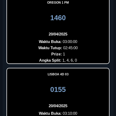
OREGON 1 PM
1460
20/04/2025
Waktu Buka:
03:00:00
Waktu Tutup:
02:45:00
Prize:
1
Angka Split:
1, 4, 6, 0
LISBOA 4D 03
0155
20/04/2025
Waktu Buka:
03:10:00