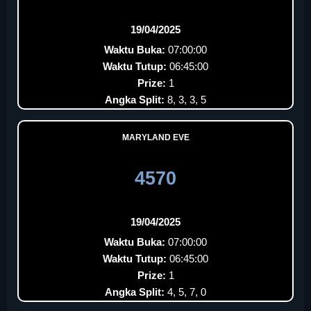
19/04/2025
Waktu Buka:
07:00:00
Waktu Tutup:
06:45:00
Prize:
1
Angka Split:
8, 3, 3, 5
MARYLAND EVE
4570
19/04/2025
Waktu Buka:
07:00:00
Waktu Tutup:
06:45:00
Prize:
1
Angka Split:
4, 5, 7, 0