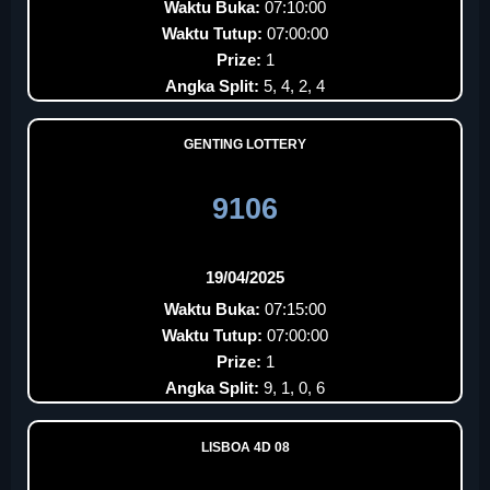
Waktu Buka:
07:10:00
Waktu Tutup:
07:00:00
Prize:
1
Angka Split:
5, 4, 2, 4
GENTING LOTTERY
9106
19/04/2025
Waktu Buka:
07:15:00
Waktu Tutup:
07:00:00
Prize:
1
Angka Split:
9, 1, 0, 6
LISBOA 4D 08