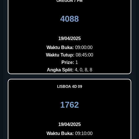
OREGON 7 PM
4088
19/04/2025
Waktu Buka:
09:00:00
Waktu Tutup:
08:45:00
Prize:
1
Angka Split:
4, 0, 8, 8
LISBOA 4D 09
1762
19/04/2025
Waktu Buka:
09:10:00