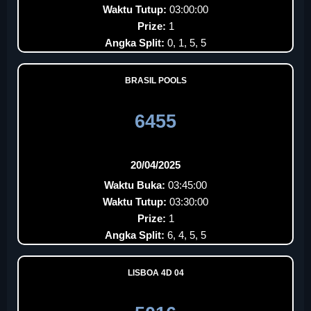
Waktu Tutup:
03:00:00
Prize:
1
Angka Split:
0, 1, 5, 5
BRASIL POOLS
6455
20/04/2025
Waktu Buka:
03:45:00
Waktu Tutup:
03:30:00
Prize:
1
Angka Split:
6, 4, 5, 5
LISBOA 4D 04