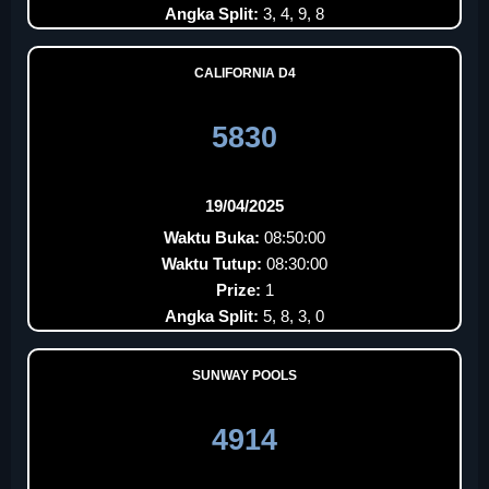
Angka Split:
3, 4, 9, 8
CALIFORNIA D4
5830
19/04/2025
Waktu Buka:
08:50:00
Waktu Tutup:
08:30:00
Prize:
1
Angka Split:
5, 8, 3, 0
SUNWAY POOLS
4914