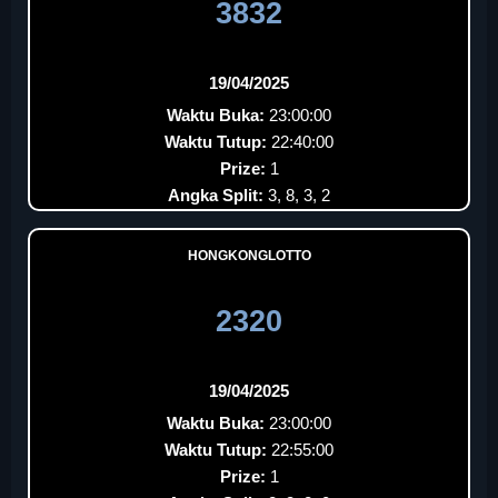
3832
19/04/2025
Waktu Buka:
23:00:00
Waktu Tutup:
22:40:00
Prize:
1
Angka Split:
3, 8, 3, 2
HONGKONGLOTTO
2320
19/04/2025
Waktu Buka:
23:00:00
Waktu Tutup:
22:55:00
Prize:
1