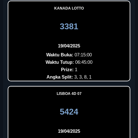
KANADA LOTTO
3381
19/04/2025
Waktu Buka:
07:15:00
Waktu Tutup:
06:45:00
Prize:
1
Angka Split:
3, 3, 8, 1
LISBOA 4D 07
5424
19/04/2025