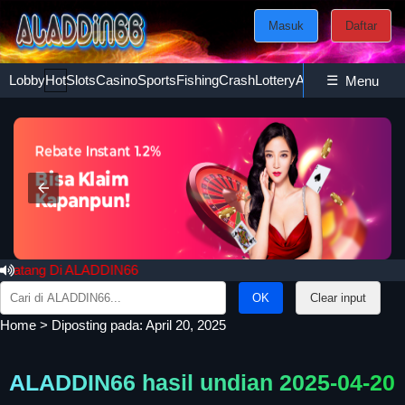
Masuk
Daftar
Lobby
Hot
Slots
Casino
Sports
Fishing
Crash
Lottery
Ayam
☰
Poker
Esport
Menu
ng Di ALADDIN66
Search
Clear input
for:
Home
>
Diposting pada: April 20, 2025
ALADDIN66 hasil undian 2025-04-20