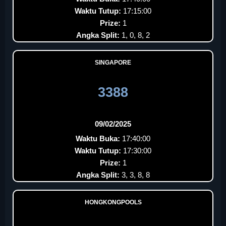
Waktu Tutup:
17:15:00
Prize:
1
Angka Split:
1, 0, 8, 2
SINGAPORE
3388
09/02/2025
Waktu Buka:
17:40:00
Waktu Tutup:
17:30:00
Prize:
1
Angka Split:
3, 3, 8, 8
HONGKONGPOOLS