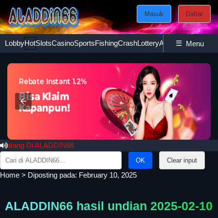
Masuk
Daftar
Lobby
Hot
Slots
Casino
Sports
Fishing
Crash
Lottery
Ayam
☰
Poker
Esport
Menu
ng Di ALADDIN66
Search
Clear input
for:
Home
>
Diposting pada: February 10, 2025
ALADDIN66 hasil undian 2025-02-10