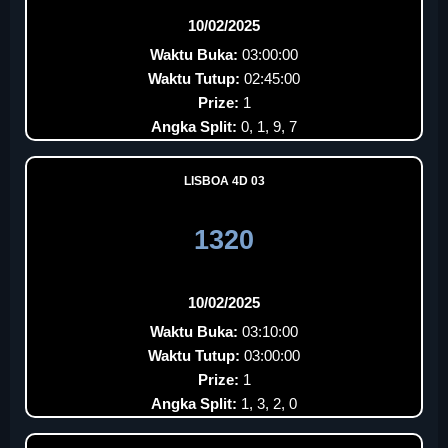
10/02/2025
Waktu Buka:
03:00:00
Waktu Tutup:
02:45:00
Prize:
1
Angka Split:
0, 1, 9, 7
LISBOA 4D 03
1320
10/02/2025
Waktu Buka:
03:10:00
Waktu Tutup:
03:00:00
Prize:
1
Angka Split:
1, 3, 2, 0