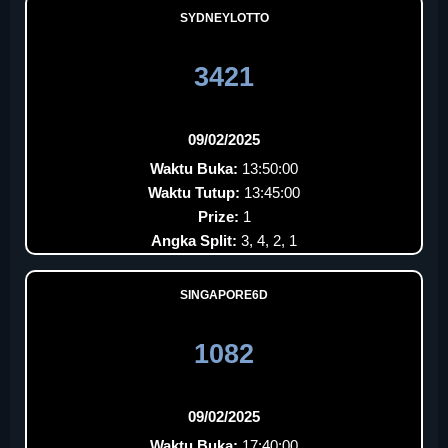
SYDNEYLOTTO
3421
09/02/2025
Waktu Buka:
13:50:00
Waktu Tutup:
13:45:00
Prize:
1
Angka Split:
3, 4, 2, 1
SINGAPORE6D
1082
09/02/2025
Waktu Buka:
17:40:00