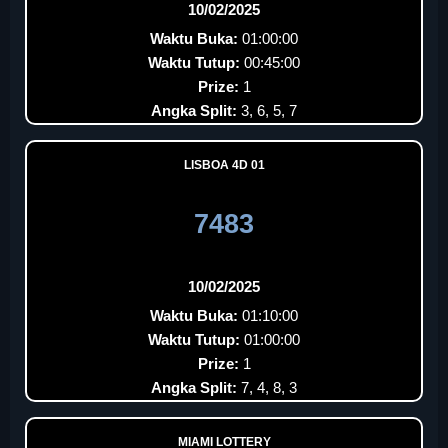
10/02/2025
Waktu Buka:
01:00:00
Waktu Tutup:
00:45:00
Prize:
1
Angka Split:
3, 6, 5, 7
LISBOA 4D 01
7483
10/02/2025
Waktu Buka:
01:10:00
Waktu Tutup:
01:00:00
Prize:
1
Angka Split:
7, 4, 8, 3
MIAMI LOTTERY