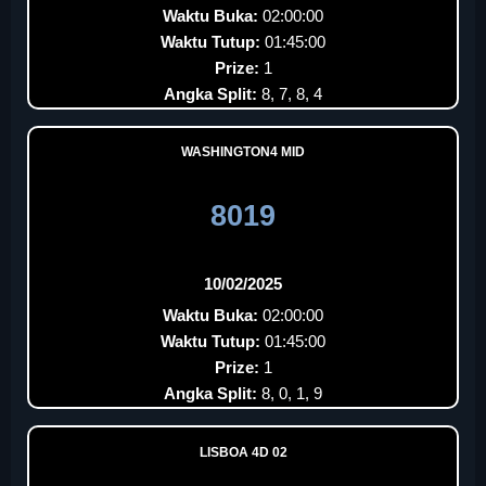
Waktu Buka:
02:00:00
Waktu Tutup:
01:45:00
Prize:
1
Angka Split:
8, 7, 8, 4
WASHINGTON4 MID
8019
10/02/2025
Waktu Buka:
02:00:00
Waktu Tutup:
01:45:00
Prize:
1
Angka Split:
8, 0, 1, 9
LISBOA 4D 02