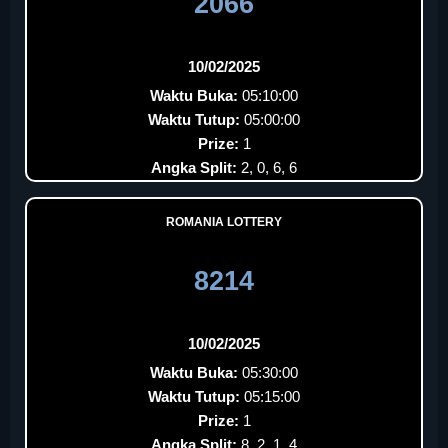
2066
10/02/2025
Waktu Buka:
05:10:00
Waktu Tutup:
05:00:00
Prize:
1
Angka Split:
2, 0, 6, 6
ROMANIA LOTTERY
8214
10/02/2025
Waktu Buka:
05:30:00
Waktu Tutup:
05:15:00
Prize:
1
Angka Split:
8, 2, 1, 4