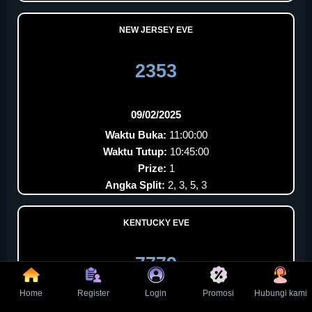
NEW JERSEY EVE
2353
09/02/2025
Waktu Buka:
11:00:00
Waktu Tutup:
10:45:00
Prize:
1
Angka Split:
2, 3, 5, 3
KENTUCKY EVE
7779
Home
Register
Login
Promosi
Hubungi kami
09/02/2025