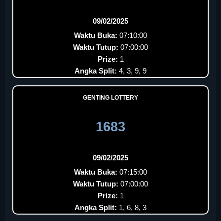
09/02/2025
Waktu Buka:
07:10:00
Waktu Tutup:
07:00:00
Prize:
1
Angka Split:
4, 3, 9, 9
GENTING LOTTERY
1683
09/02/2025
Waktu Buka:
07:15:00
Waktu Tutup:
07:00:00
Prize:
1
Angka Split:
1, 6, 8, 3