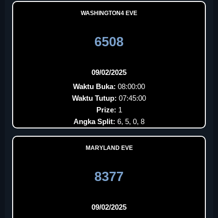
WASHINGTON4 EVE
6508
09/02/2025
Waktu Buka:
08:00:00
Waktu Tutup:
07:45:00
Prize:
1
Angka Split:
6, 5, 0, 8
MARYLAND EVE
8377
09/02/2025